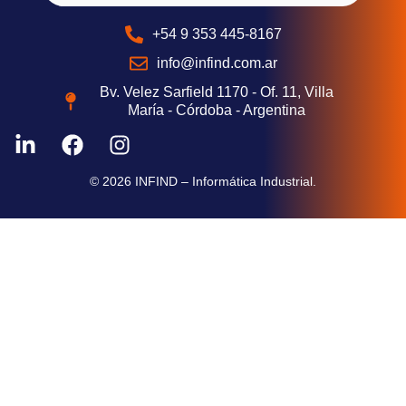
+54 9 353 445-8167
info@infind.com.ar
Bv. Velez Sarfield 1170 - Of. 11, Villa
María - Córdoba - Argentina
© 2026 INFIND – Informática Industrial.