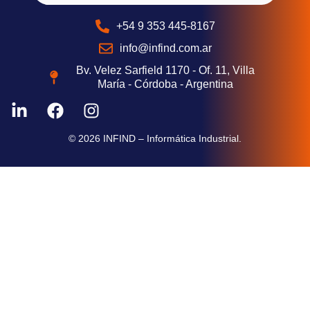
+54 9 353 445-8167
info@infind.com.ar
Bv. Velez Sarfield 1170 - Of. 11, Villa
María - Córdoba - Argentina
© 2026 INFIND – Informática Industrial.