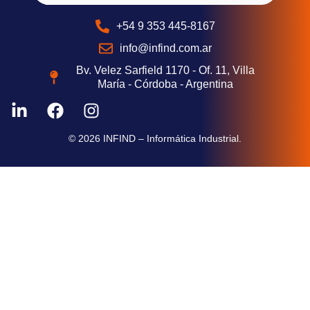
+54 9 353 445-8167
info@infind.com.ar
Bv. Velez Sarfield 1170 - Of. 11, Villa
María - Córdoba - Argentina
© 2026 INFIND – Informática Industrial.